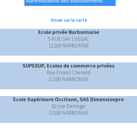
Situer sur la carte
Ecole privée Narbonnaise
5 RUE GAY LUSSAC
11100 NARBONNE
SUPEXUP, Ecoles de commerce privées
Rue Ernest Chenard
11100 NARBONNE
Ecole Supérieure Occitane, SAS Dimensionpro
62 rue Demoge
11100 NARBONNE